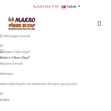
0352 504 77 97
Turkish
Whatsapp Destek
Makro Fiber Elyaf
Müşteri Destek
Merhaba
Makrofiberelyaf.com sitesinden iletişime geçiyorum.
Bağlan